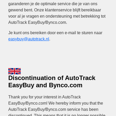
garanderen je de optimale service die je van ons
gewend bent. Onze klantenservice blijft bereikbaar
voor al je vragen en ondersteuning met betrekking tot
AutoTrack EasyBuy/Bynco.com.
Je kunt ons bereiken door een e-mail te sturen naar
easybuy@autotrack.nl
.
Discontinuation of AutoTrack
EasyBuy and Bynco.com
Thank you for your interest in AutoTrack
EasyBuy/Bynco.com! We hereby inform you that the
AutoTrack EasyBuy/Bynco.com service has been
discontinued. This means that it is no longer possible