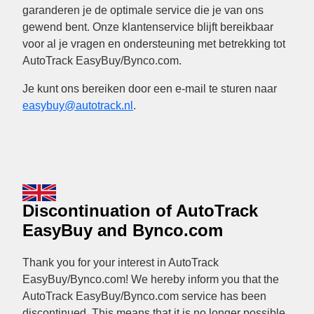
garanderen je de optimale service die je van ons
gewend bent. Onze klantenservice blijft bereikbaar
voor al je vragen en ondersteuning met betrekking tot
AutoTrack EasyBuy/Bynco.com.
Je kunt ons bereiken door een e-mail te sturen naar
easybuy@autotrack.nl
.
Discontinuation of AutoTrack
EasyBuy and Bynco.com
Thank you for your interest in AutoTrack
EasyBuy/Bynco.com! We hereby inform you that the
AutoTrack EasyBuy/Bynco.com service has been
discontinued. This means that it is no longer possible