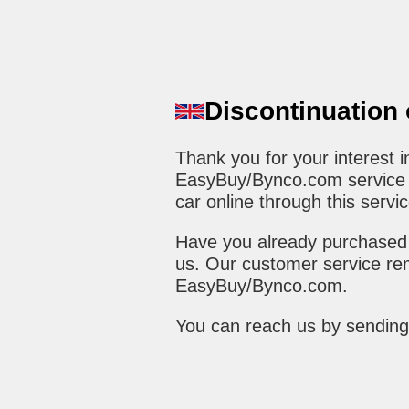
Discontinuation
Thank you for your interest
EasyBuy/Bynco.com service h
car online through this servic
Have you already purchased 
us. Our customer service rem
EasyBuy/Bynco.com.
You can reach us by sending