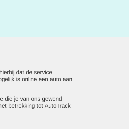
erbij dat de service
elijk is online een auto aan
ce die je van ons gewend
met betrekking tot AutoTrack