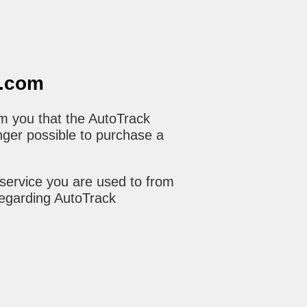
o.com
m you that the AutoTrack
nger possible to purchase a
service you are used to from
regarding AutoTrack