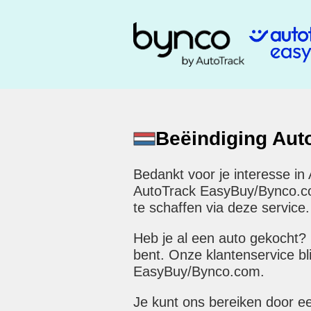
Beëindiging Au
Bedankt voor je interesse in
AutoTrack EasyBuy/Bynco.com 
te schaffen via deze service.
Heb je al een auto gekocht?
bent. Onze klantenservice bl
EasyBuy/Bynco.com.
Je kunt ons bereiken door e