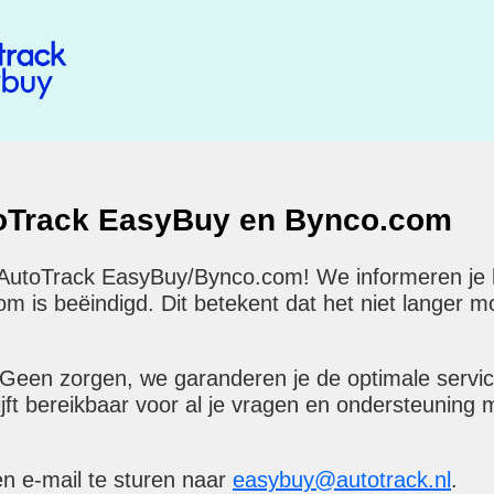
toTrack EasyBuy en Bynco.com
 AutoTrack EasyBuy/Bynco.com! We informeren je hi
is beëindigd. Dit betekent dat het niet langer mog
 Geen zorgen, we garanderen je de optimale servi
ijft bereikbaar voor al je vragen en ondersteuning 
en e-mail te sturen naar
easybuy@autotrack.nl
.