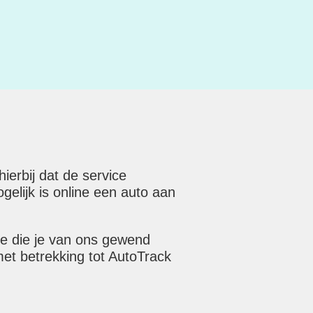
erbij dat de service
elijk is online een auto aan
ce die je van ons gewend
met betrekking tot AutoTrack