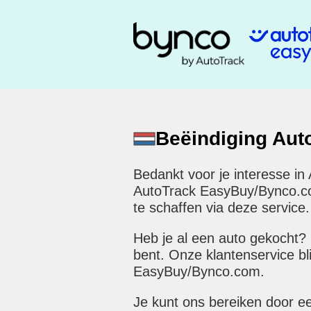
Beëindiging Au
Bedankt voor je interesse in
AutoTrack EasyBuy/Bynco.com 
te schaffen via deze service.
Heb je al een auto gekocht?
bent. Onze klantenservice bl
EasyBuy/Bynco.com.
Je kunt ons bereiken door e