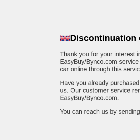
Discontinuation
Thank you for your interest
EasyBuy/Bynco.com service h
car online through this servic
Have you already purchased 
us. Our customer service rem
EasyBuy/Bynco.com.
You can reach us by sending