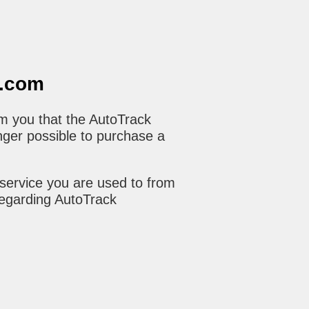
o.com
m you that the AutoTrack
nger possible to purchase a
service you are used to from
regarding AutoTrack