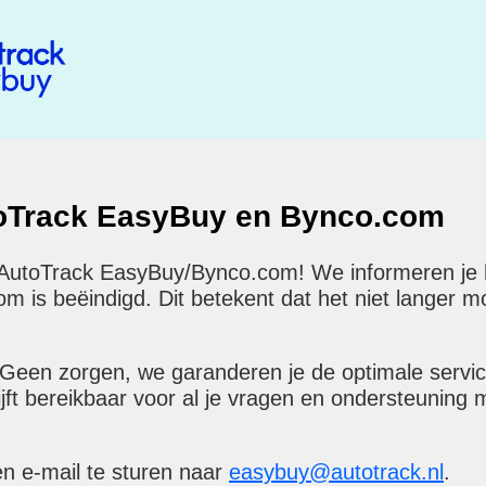
toTrack EasyBuy en Bynco.com
 AutoTrack EasyBuy/Bynco.com! We informeren je hi
is beëindigd. Dit betekent dat het niet langer mog
 Geen zorgen, we garanderen je de optimale servi
ijft bereikbaar voor al je vragen en ondersteuning 
en e-mail te sturen naar
easybuy@autotrack.nl
.