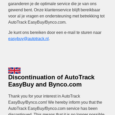
garanderen je de optimale service die je van ons
gewend bent. Onze klantenservice blijft bereikbaar
voor al je vragen en ondersteuning met betrekking tot
AutoTrack EasyBuy/Bynco.com.
Je kunt ons bereiken door een e-mail te sturen naar
easybuy@autotrack.nl
.
Discontinuation of AutoTrack
EasyBuy and Bynco.com
Thank you for your interest in AutoTrack
EasyBuy/Bynco.com! We hereby inform you that the
AutoTrack EasyBuy/Bynco.com service has been
discontinued. This means that it is no longer possible