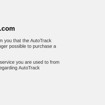
o.com
m you that the AutoTrack
nger possible to purchase a
service you are used to from
regarding AutoTrack