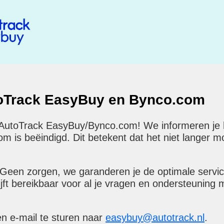
toTrack EasyBuy en Bynco.com
 AutoTrack EasyBuy/Bynco.com! We informeren je hi
is beëindigd. Dit betekent dat het niet langer mog
 Geen zorgen, we garanderen je de optimale servi
ijft bereikbaar voor al je vragen en ondersteuning 
en e-mail te sturen naar
easybuy@autotrack.nl
.