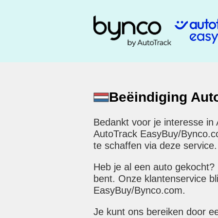
Beëindiging Au
Bedankt voor je interesse in
AutoTrack EasyBuy/Bynco.com 
te schaffen via deze service.
Heb je al een auto gekocht?
bent. Onze klantenservice bl
EasyBuy/Bynco.com.
Je kunt ons bereiken door e