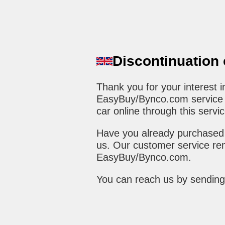
Discontinuation
Thank you for your interest
EasyBuy/Bynco.com service h
car online through this servic
Have you already purchased 
us. Our customer service rem
EasyBuy/Bynco.com.
You can reach us by sending