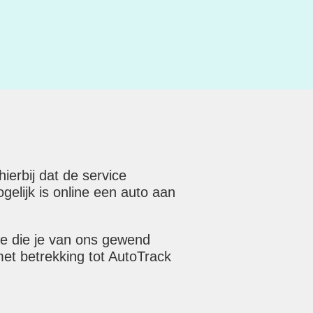
erbij dat de service
elijk is online een auto aan
ce die je van ons gewend
met betrekking tot AutoTrack