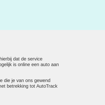
erbij dat de service
elijk is online een auto aan
ce die je van ons gewend
met betrekking tot AutoTrack