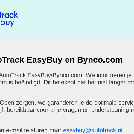
toTrack EasyBuy en Bynco.com
 AutoTrack EasyBuy/Bynco.com! We informeren je hi
is beëindigd. Dit betekent dat het niet langer mog
 Geen zorgen, we garanderen je de optimale servi
ijft bereikbaar voor al je vragen en ondersteuning 
en e-mail te sturen naar
easybuy@autotrack.nl
.