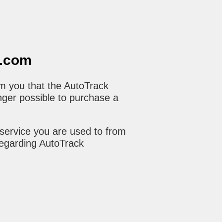
o.com
m you that the AutoTrack
nger possible to purchase a
service you are used to from
regarding AutoTrack