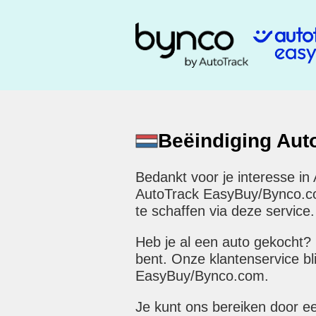
Beëindiging Au
Bedankt voor je interesse in
AutoTrack EasyBuy/Bynco.com 
te schaffen via deze service.
Heb je al een auto gekocht?
bent. Onze klantenservice bl
EasyBuy/Bynco.com.
Je kunt ons bereiken door e