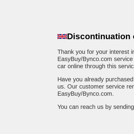
Discontinuation
Thank you for your interest
EasyBuy/Bynco.com service h
car online through this servic
Have you already purchased 
us. Our customer service rem
EasyBuy/Bynco.com.
You can reach us by sending