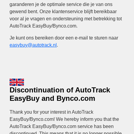
garanderen je de optimale service die je van ons
gewend bent. Onze klantenservice blijft bereikbaar
voor al je vragen en ondersteuning met betrekking tot
AutoTrack EasyBuy/Bynco.com.
Je kunt ons bereiken door een e-mail te sturen naar
easybuy@autotrack.nl
.
Discontinuation of AutoTrack
EasyBuy and Bynco.com
Thank you for your interest in AutoTrack
EasyBuy/Bynco.com! We hereby inform you that the
AutoTrack EasyBuy/Bynco.com service has been
discontinued. This means that it is no longer possible