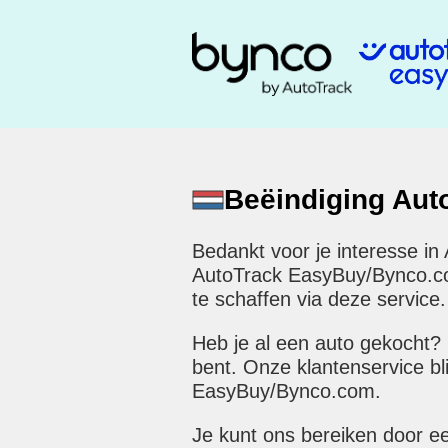
Beëindiging Au
Bedankt voor je interesse in
AutoTrack EasyBuy/Bynco.com 
te schaffen via deze service.
Heb je al een auto gekocht?
bent. Onze klantenservice bl
EasyBuy/Bynco.com.
Je kunt ons bereiken door e