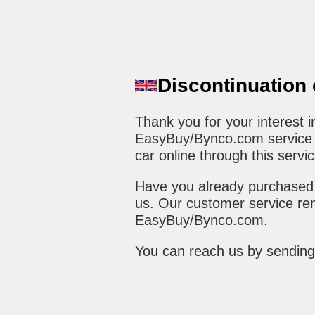
Discontinuation
Thank you for your interest
EasyBuy/Bynco.com service h
car online through this servic
Have you already purchased 
us. Our customer service rem
EasyBuy/Bynco.com.
You can reach us by sending