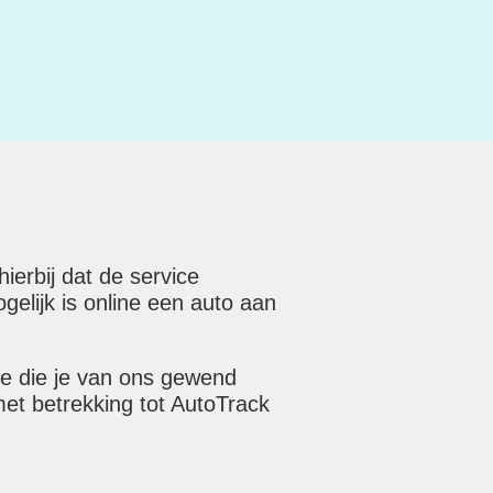
erbij dat de service
elijk is online een auto aan
ce die je van ons gewend
met betrekking tot AutoTrack