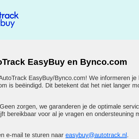
toTrack EasyBuy en Bynco.com
 AutoTrack EasyBuy/Bynco.com! We informeren je hi
is beëindigd. Dit betekent dat het niet langer mog
 Geen zorgen, we garanderen je de optimale servi
ijft bereikbaar voor al je vragen en ondersteuning 
en e-mail te sturen naar
easybuy@autotrack.nl
.