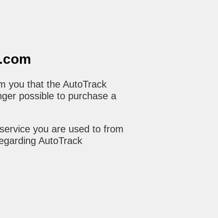
o.com
m you that the AutoTrack
nger possible to purchase a
service you are used to from
regarding AutoTrack