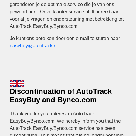
garanderen je de optimale service die je van ons
gewend bent. Onze klantenservice blijft bereikbaar
voor al je vragen en ondersteuning met betrekking tot
AutoTrack EasyBuy/Bynco.com.
Je kunt ons bereiken door een e-mail te sturen naar
easybuy@autotrack.nl
.
Discontinuation of AutoTrack
EasyBuy and Bynco.com
Thank you for your interest in AutoTrack
EasyBuy/Bynco.com! We hereby inform you that the
AutoTrack EasyBuy/Bynco.com service has been
discontinued. This means that it is no longer possible