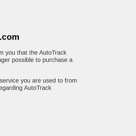
o.com
m you that the AutoTrack
nger possible to purchase a
service you are used to from
regarding AutoTrack