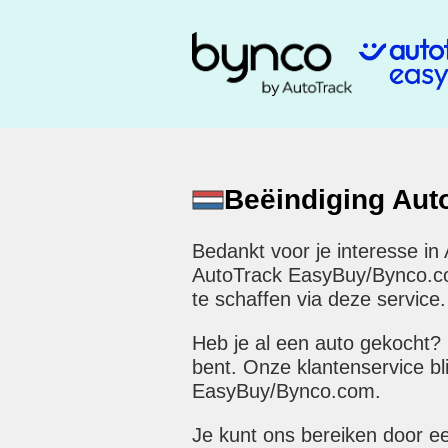
Beëindiging Au
Bedankt voor je interesse in
AutoTrack EasyBuy/Bynco.com 
te schaffen via deze service.
Heb je al een auto gekocht?
bent. Onze klantenservice bl
EasyBuy/Bynco.com.
Je kunt ons bereiken door e