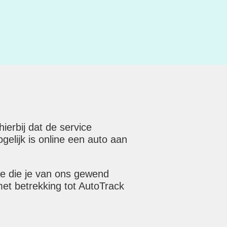
erbij dat de service
elijk is online een auto aan
ce die je van ons gewend
met betrekking tot AutoTrack