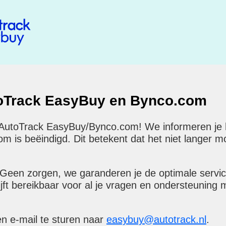
toTrack EasyBuy en Bynco.com
 AutoTrack EasyBuy/Bynco.com! We informeren je hi
is beëindigd. Dit betekent dat het niet langer mog
 Geen zorgen, we garanderen je de optimale servi
ijft bereikbaar voor al je vragen en ondersteuning 
en e-mail te sturen naar
easybuy@autotrack.nl
.