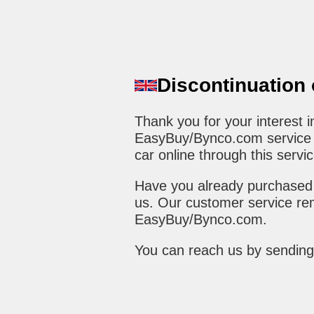
Discontinuation
Thank you for your interest
EasyBuy/Bynco.com service h
car online through this servic
Have you already purchased 
us. Our customer service rem
EasyBuy/Bynco.com.
You can reach us by sending